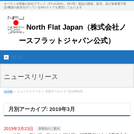
オーディオ関連の自社ブランド（FX-AUDIO-、NFJ等）製品の開発、販売、及び各種電子部
品/機器の販売を行っているNFJストアを運営しております
North Flat Japan（株式会社ノ
ースフラットジャパン公式）
MENU
ニュースリリース
HOME
»
ニュースリリース »
月別アーカイブ: 2019年3月
月別アーカイブ: 2019年3月
2019年3月23日
新製品のご案内