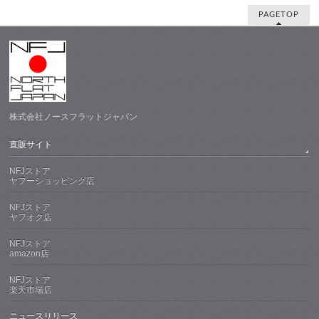
PAGETOP
株式会社ノースフラットジャパン
直販サイト
NFJストア
ヤフーショッピング店
NFJストア
ヤフオク店
NFJストア
amazon店
NFJストア
楽天市場店
ニュースリリース