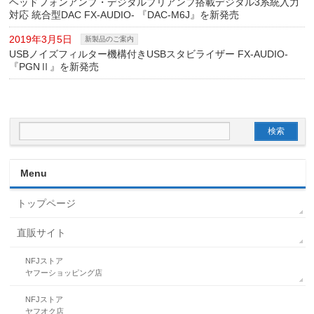
ヘッドフォンアンプ・デジタルプリアンプ搭載デジタル3系統入力
対応 統合型DAC FX-AUDIO- 『DAC-M6J』を新発売
2019年3月5日
新製品のご案内
USBノイズフィルター機構付きUSBスタビライザー FX-AUDIO-
『PGNⅡ』を新発売
Menu
トップページ
直販サイト
NFJストア
ヤフーショッピング店
NFJストア
ヤフオク店